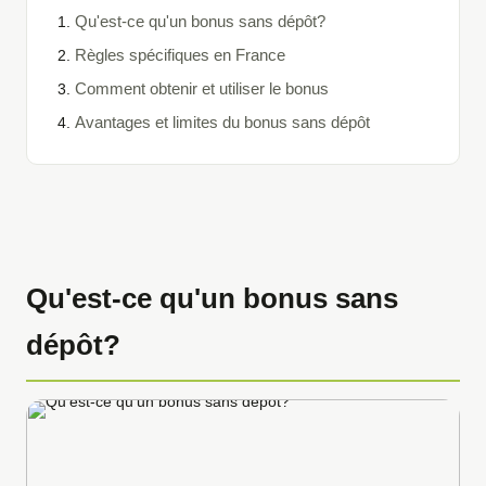
Qu'est‑ce qu'un bonus sans dépôt?
Règles spécifiques en France
Comment obtenir et utiliser le bonus
Avantages et limites du bonus sans dépôt
Qu'est‑ce qu'un bonus sans
dépôt?